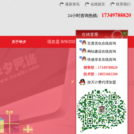
最新资讯
在线留言
联系我们
17349788820
24小时咨询热线:
现在是:8/9/2026, 11:10:23 AM 星期日
关于华夕
百度优化在线咨询
网站建设在线咨询
快速排名在线咨询
销售部：17349788820
技术部：18055602260
按天计费代理加盟