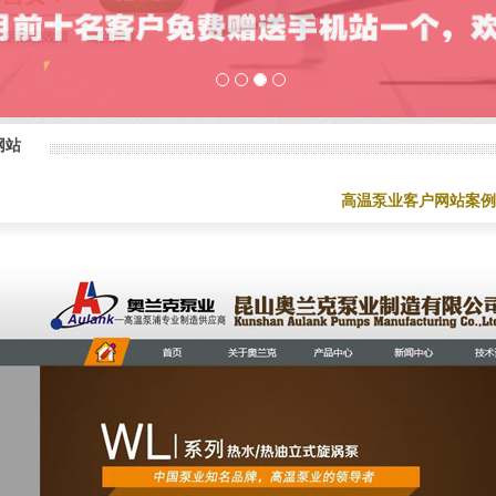
1
2
3
4
网站
高温泵业客户网站案例