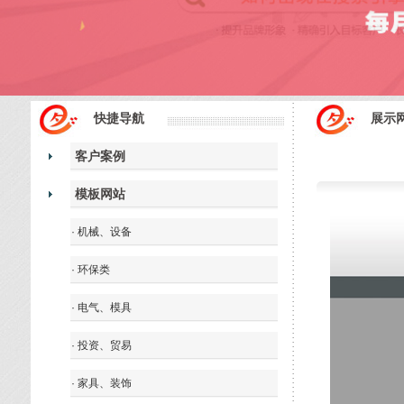
快捷导航
展示
客户案例
模板网站
· 机械、设备
· 环保类
· 电气、模具
· 投资、贸易
· 家具、装饰