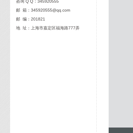
咨询 Q Q：345920555
邮 箱：345920555@qq.com
邮 编：201821
地 址：上海市嘉定区福海路777弄